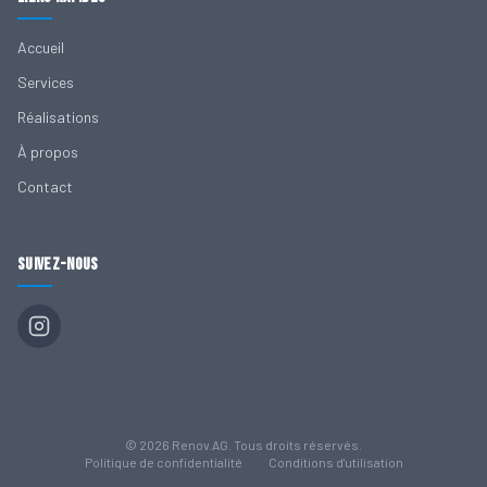
Accueil
Services
Réalisations
À propos
Contact
Suivez-nous
©
2026
Renov.AG.
Tous droits réservés.
Politique de confidentialité
Conditions d'utilisation